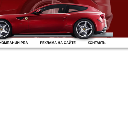
 КОМПАНИИ РБА
РЕКЛАМА НА САЙТЕ
КОНТАКТЫ