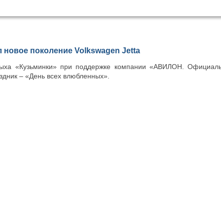
новое поколение Volkswagen Jetta
дыха «Кузьминки» при поддержке компании «АВИЛОН. Официал
здник – «День всех влюбленных».