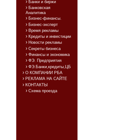
Банки и биржи
Банковская
Аналитика
Бизнес-финансы.
Бизнес-эксперт
Время рекламы
Кредиты и инвестиции
Новости рекламы
Секреты бизнеса
Финансы и экономика
ФЭ. Предприятия
ФЭ.Банки,кредиты,ЦБ
О КОМПАНИИ РБА
РЕКЛАМА НА САЙТЕ
КОНТАКТЫ
Схема проезда