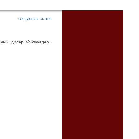
следующая статья
ьный дилер Volkswagen»