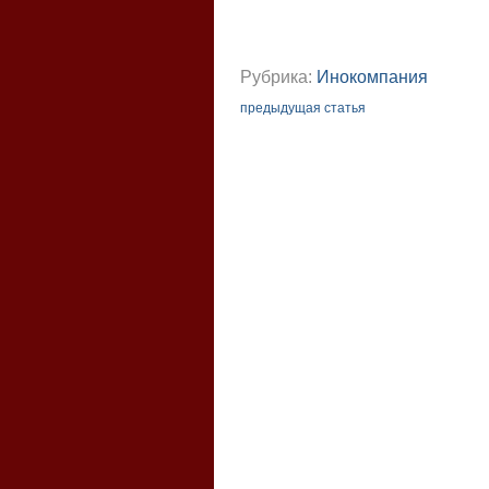
Рубрика:
Инокомпания
предыдущая статья